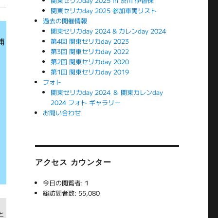
関東セリカday 2025 in 渋川 伊香保
関東セリカday 2025 参加車両リスト
過去の開催情報
関東セリカday 2024 & カレンday 2024
補
第4回 関東セリカday 2023
第3回 関東セリカday 2022
置
第2回 関東セリカday 2020
第1回 関東セリカday 2019
フォト
関東セリカday 2024 ＆ 関東カレンday
2024 フォト ギャラリー
お問い合わせ
アクセス カウンター
今日の閲覧者:
1
総訪問者数:
55,080
い
と