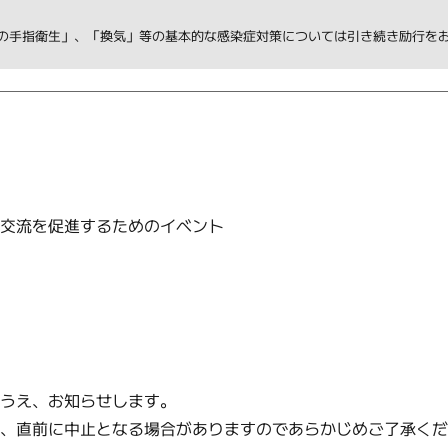
の手指衛生」、「換気」等の基本的な感染症対策については引き続き励行を
や交流を促進するためのイベント
のうえ、お知らせします。
り、直前に中止となる場合がありますのであらかじめご了承く