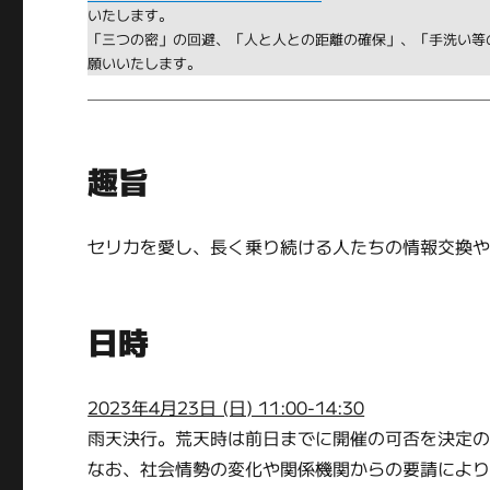
いたします。
「三つの密」の回避、「人と人との距離の確保」、「手洗い等
願いいたします。
趣旨
セリカを愛し、長く乗り続ける人たちの情報交換
日時
2023年4月23日 (日) 11:00-14:30
雨天決行。荒天時は前日までに開催の可否を決定
なお、社会情勢の変化や関係機関からの要請によ