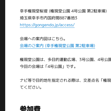
幸手権現堂桜堤 (権現堂公園 4号公園 第2駐車場)
埼玉県幸手市内国府間887番地3
https://gongendo.jp/access/
会場への案内図はこちら。
会場のご案内 (幸手権現堂公園 第2駐車場)
権現堂公園は、多目的運動広場、3号公園、4号公
今回の会場は「4号公園」です。
ナビ等で目的地を指定される際は、交差点名「権
てください。
参加費