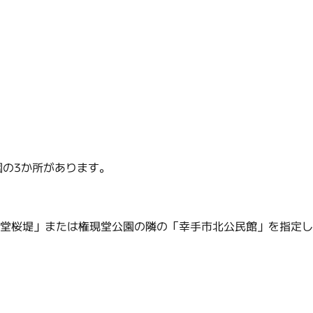
園の3か所があります。
現堂桜堤」または権現堂公園の隣の「幸手市北公民館」を指定