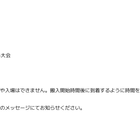
ん大会
機や入場はできません。搬入開始時間後に到着するように時間
時のメッセージにてお知らせください。