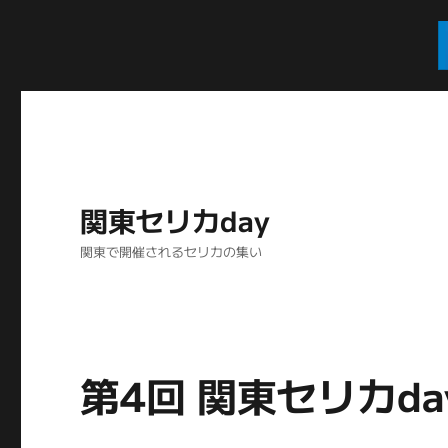
関東セリカday
関東で開催されるセリカの集い
第4回 関東セリカday