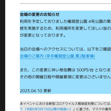
会場の変更のお知らせ
利用を予定しておりました権現堂公園 4号公園の
修を実施するため、利用場所を変更してほしい旨
が変更となっております。
当日の会場へのアクセスについては、以下をご確
会場のご案内 (幸手権現堂公園 第2駐車場)
また、この変更に伴い参加費は 500円/台 となり
その他の開催日程や開催要項に変更はございませ
2023.04.10 更新
本イベントにおける新型コロナウイルス感染症対策については、
て（令和5年3月13日以降の取扱い）
」に基づき、マスクの着