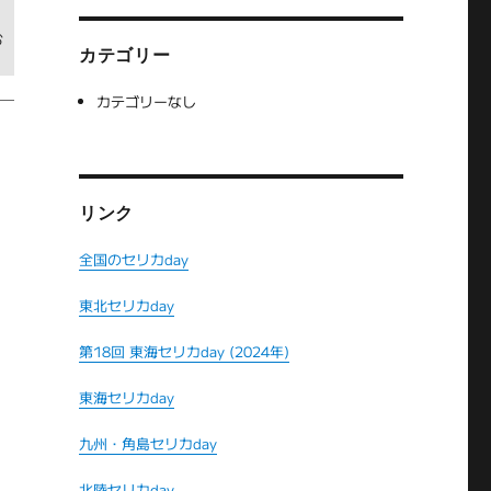
お
カテゴリー
カテゴリーなし
リンク
全国のセリカday
東北セリカday
第18回 東海セリカday (2024年)
東海セリカday
九州・角島セリカday
だ
北陸セリカday