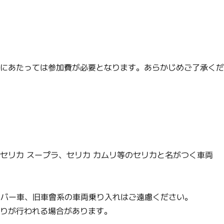
車にあたっては参加費が必要となります。あらかじめご了承く
セリカ スープラ、セリカ カムリ等のセリカと名がつく車両
ナンバー車、旧車會系の車両乗り入れはご遠慮ください。
まりが行われる場合があります。