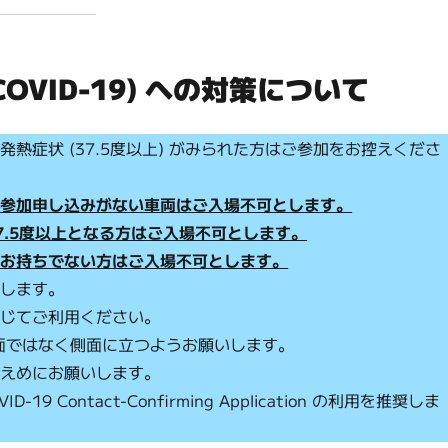
OVID-19) への対策について
症状 (37.5度以上) がみられた方はご参加をお控えくださ
め参加申し込みがない車両はご入場不可とします。
7.5度以上となる方はご入場不可とします。
、お持ちでない方はご入場不可とします。
いします。
応じてご利用ください。
正面ではなく側面に立つようお願いします。
控えめにお願いします。
 Contact-Confirming Application の利用を推奨しま