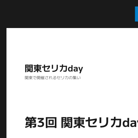
関東セリカday
関東で開催されるセリカの集い
第3回 関東セリカday