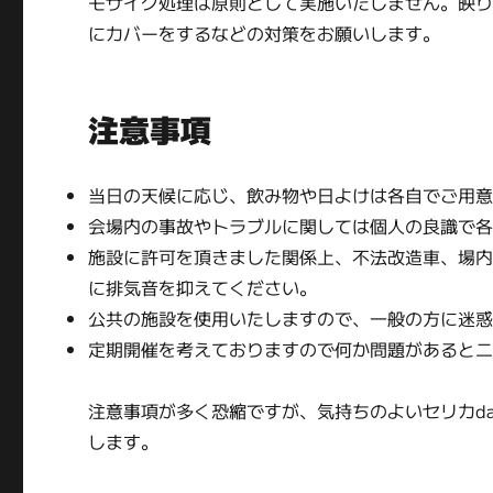
モザイク処理は原則として実施いたしません。映
にカバーをするなどの対策をお願いします。
注意事項
当日の天候に応じ、飲み物や日よけは各自でご用
会場内の事故やトラブルに関しては個人の良識で
施設に許可を頂きました関係上、不法改造車、場
に排気音を抑えてください。
公共の施設を使用いたしますので、一般の方に迷
定期開催を考えておりますので何か問題があると
注意事項が多く恐縮ですが、気持ちのよいセリカd
します。