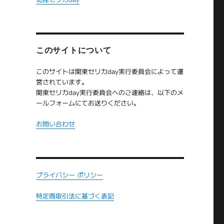
このサイトについて
このサイトは関東セリカday実行委員会によって運
営されています。
関東セリカday実行委員会へのご連絡は、以下のメ
を
ールフォームにてお送りください。
お問い合わせ
プライバシー ポリシー
特定商取引法に基づく表記