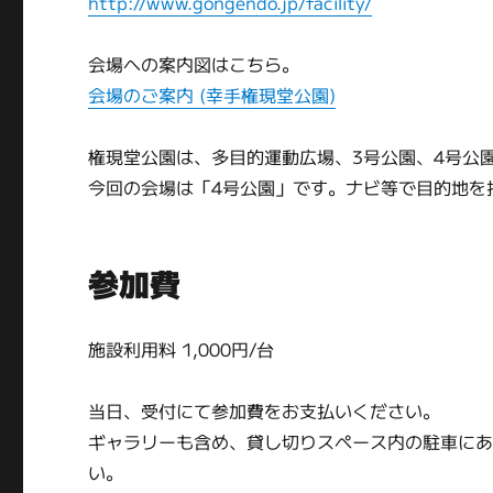
http://www.gongendo.jp/facility/
会場への案内図はこちら。
会場のご案内 (幸手権現堂公園)
権現堂公園は、多目的運動広場、3号公園、4号公
今回の会場は「4号公園」です。ナビ等で目的地を
参加費
施設利用料 1,000円/台
当日、受付にて参加費をお支払いください。
ギャラリーも含め、貸し切りスペース内の駐車に
い。