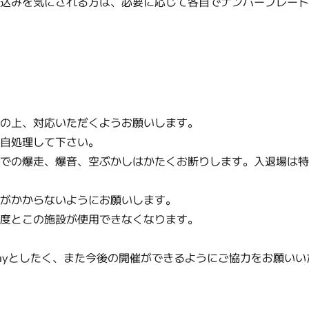
り込みを気にされる方は、必要に応じて各自でナンバープレー
意の上、対応いただくようお願いします。
各自処理して下さい。
内での爆走、爆音、空ぶかしはかたくお断りします。入退場は
惑がかからないようにお願いします。
二度とこの施設が使用できなくなります。
ayとしたく、また今後の開催ができるようにご協力をお願いい