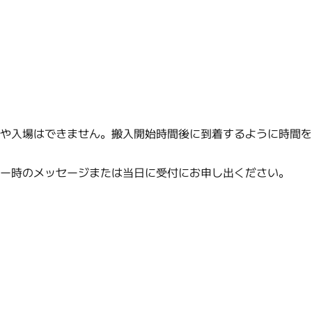
機や入場はできません。搬入開始時間後に到着するように時間
リー時のメッセージまたは当日に受付にお申し出ください。