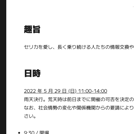
趣旨
セリカを愛し、長く乗り続ける人たちの情報交換
日時
2022 年 5 月 29 日 (日) 11:00-14:00
雨天決行。荒天時は前日までに開催の可否を決定
なお、社会情勢の変化や関係機関からの要請によ
さい。
9:30 / 開場