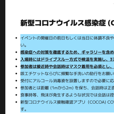
新型コロナウイルス感染症 (C
イベントの開催日の前日もしくは当日に体調不良や発熱
い。
感染症への対策を徹底するため、ギャラリーを含
入場時にはドライブスルー方式で検温を実施し、3
参加者は接近時や会話時はマスク着用を必須とし
咳エチケットならびに頻繁な手洗いの励行をお願
受付にアルコール消毒液を設置しますので必要に
参加者とは距離 (1mから2m) を保ち、会話時は
食事時等、飛沫が発生するような状況では会話は
新型コロナウイルス接触確認アプリ（COCOA) COVID-19
す。