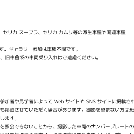
X、セリカ スープラ、セリカ カムリ等の派生車種や関連車種
です。ギャラリー参加は車種不問です。
車、旧車會系の車両乗り入れはご遠慮ください。
者や見学者によって Web サイトや SNS サイトに掲載さ
にも掲載させていただく場合があります。撮影を望まない方は
いします。
者を照会できないことから、撮影した車両のナンバープレート