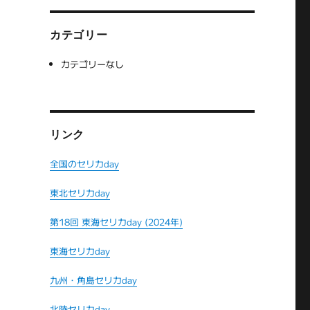
カテゴリー
カテゴリーなし
リンク
全国のセリカday
東北セリカday
第18回 東海セリカday (2024年)
だ
東海セリカday
九州・角島セリカday
北陸セリカday